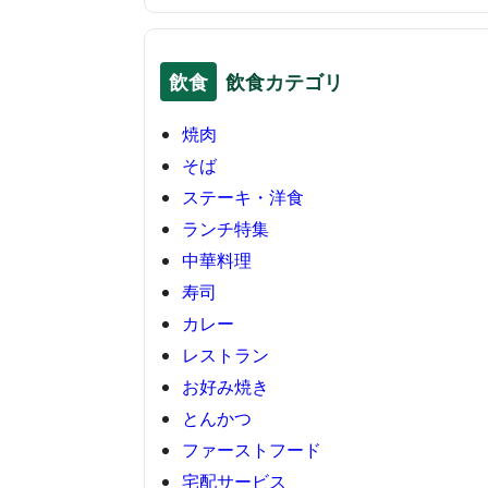
飲食
飲食カテゴリ
焼肉
そば
ステーキ・洋食
ランチ特集
中華料理
寿司
カレー
レストラン
お好み焼き
とんかつ
ファーストフード
宅配サービス