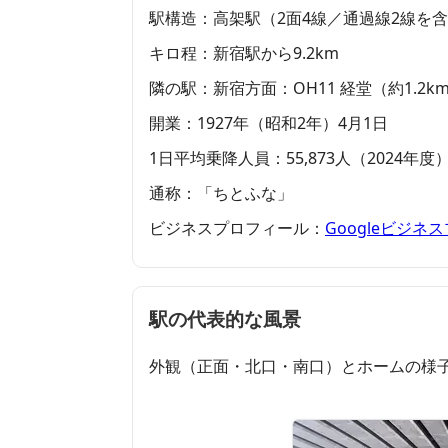
駅構造：高架駅（2面4線／通過線2線を
キロ程：新宿駅から9.2km
隣の駅：新宿方面：OH11 経堂（約1.2k
開業：1927年（昭和2年）4月1日
1日平均乗降人員：55,873人（2024年度
通称：「ちとふな」
ビジネスプロフィール：
Googleビジ
駅の代表的な風景
外観（正面・北口・南口）とホームの様