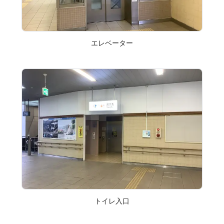
エレベーター
トイレ入口