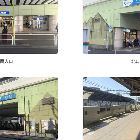
面入口
北口