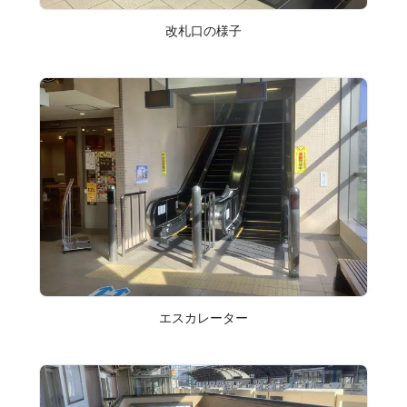
改札口の様子
エスカレーター