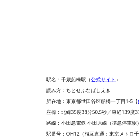
駅名：千歳船橋駅（
公式サイト
）
読み方：ちとせふなばしえき
所在地：東京都世田谷区船橋一丁目1-5【
座標：北緯35度38分50.5秒／東経139度37
路線：小田急電鉄 小田原線（準急停車駅
駅番号：OH12（相互直通：東京メトロ