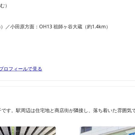
含む）
m）／小田原方面：OH13 祖師ヶ谷大蔵（約1.4km）
）
ネスプロフィールで見る
子です。駅周辺は住宅地と商店街が隣接し、落ち着いた雰囲気