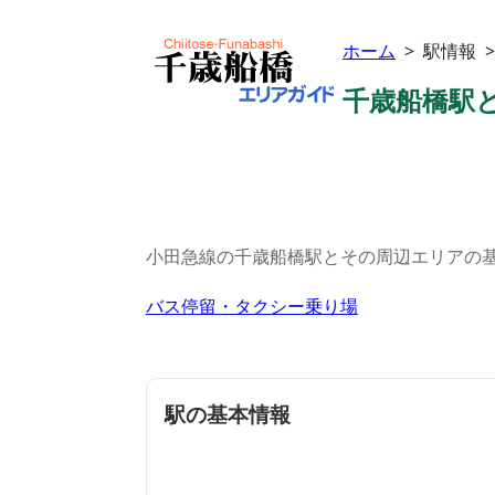
ホーム
> 駅情報 
千歳船橋駅と
小田急線の千歳船橋駅とその周辺エリアの
バス停留・タクシー乗り場
駅の基本情報