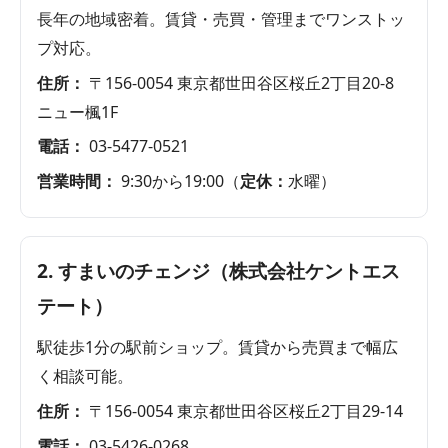
長年の地域密着。賃貸・売買・管理までワンストッ
プ対応。
住所：
〒156-0054 東京都世田谷区桜丘2丁目20-8
ニュー楓1F
電話：
03-5477-0521
営業時間：
9:30から19:00（
定休：
水曜）
2. すまいのチェンジ（株式会社ケントエス
テート）
駅徒歩1分の駅前ショップ。賃貸から売買まで幅広
く相談可能。
住所：
〒156-0054 東京都世田谷区桜丘2丁目29-14
電話：
03-5426-0268